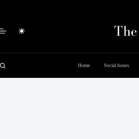
Skip
to
content
Home
Social Issues