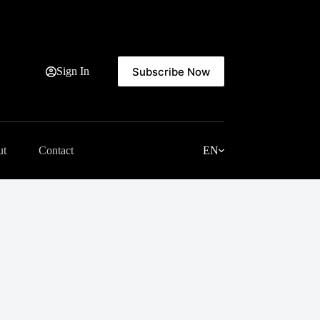
Subscribe Now
Sign In
ut
Contact
EN