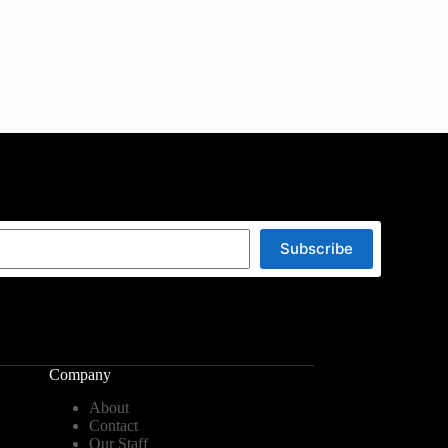
Subscribe
Company
About
Contact
Our Staff