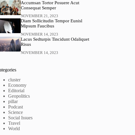
Accumsan Tortor Posuere Acut
Consequat Semper
NOVEMBER 21, 2023
Diam Sollicitudin Tempor Eunisl
Mipsum Faucibus
NOVEMBER 14, 2023
Lacus Sedturpis Tincidunt Odaliquet
Risus
NOVEMBER 14, 2023
ategories
cluster
Economy
Editorial
Geopolitics
pillar
Podcast
Science
Social Issues
Travel
World