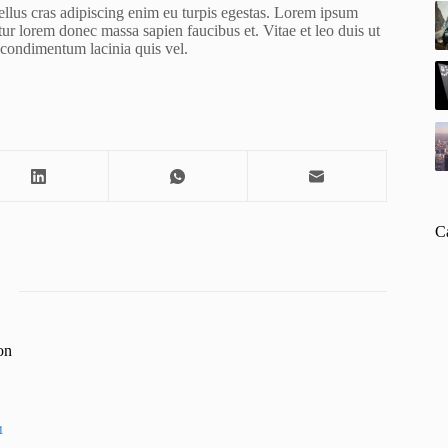
ellus cras adipiscing enim eu turpis egestas. Lorem ipsum
etur lorem donec massa sapien faucibus et. Vitae et leo duis ut
condimentum lacinia quis vel.
C
on
1